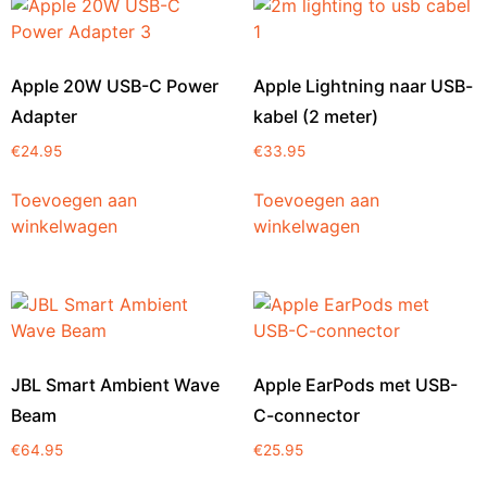
Apple 20W USB-C Power
Apple Lightning naar USB-
Adapter
kabel (2 meter)
€
24.95
€
33.95
Toevoegen aan
Toevoegen aan
winkelwagen
winkelwagen
JBL Smart Ambient Wave
Apple EarPods met USB-
Beam
C-connector
€
64.95
€
25.95