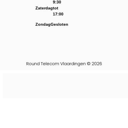
9:30
Zaterdag
tot
17:00
Zondag
Gesloten
Round Telecom Vlaardingen © 2026