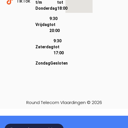
TikTok
t/m
tot
Donderdag
18:00
9:30
Vrijdag
tot
20:00
9:30
Zaterdag
tot
17:00
Zondag
Gesloten
Round Telecom Vlaardingen © 2026