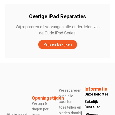
Overige iPad Reparaties
Wij repareren of vervangen alle onderdelen van
de Oude iPad Series.
Prijzen bekijken
Informatie
We repareren
Onze beloftes
bijna alle
Openingstijden
soorten
Zakelijk
We zijn 6
toestellen en
Bestellen
dagen per
bieden daarbij
week
iPhones
Wij zijn goed