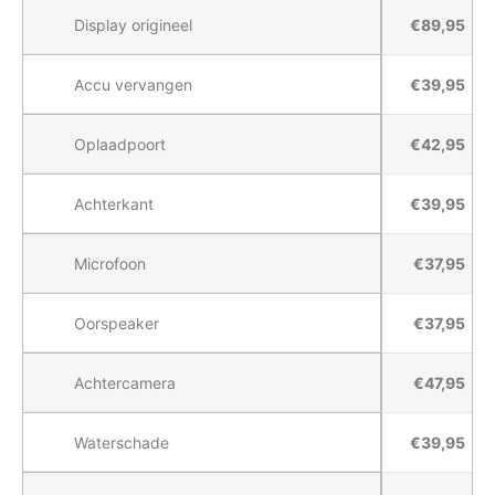
Reparatieprijzen voor Nokia XR20 bij Round Telecom Vlaardinge
Display origineel
€89,95
Accu vervangen
€39,95
Oplaadpoort
€42,95
Achterkant
€39,95
Microfoon
€37,95
Oorspeaker
€37,95
Achtercamera
€47,95
Waterschade
€39,95