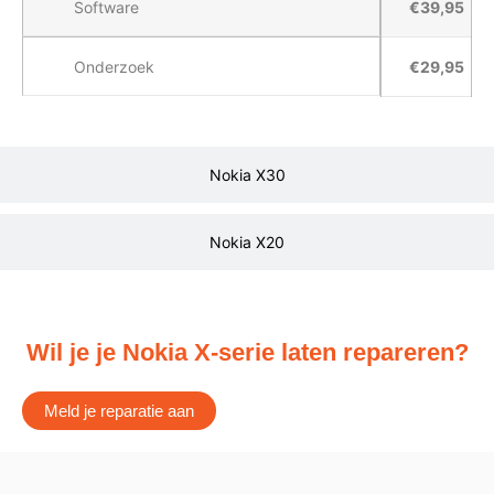
Software
€39,95
Onderzoek
€29,95
Nokia X30
Nokia X20
Wil je je Nokia X-serie laten repareren?
Meld je reparatie aan