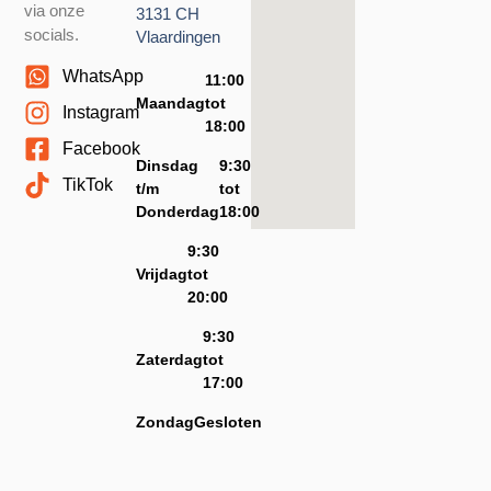
via onze
3131 CH
socials.
Vlaardingen
WhatsApp
11:00
Maandag
tot
Instagram
18:00
Facebook
Dinsdag
9:30
TikTok
t/m
tot
Donderdag
18:00
9:30
Vrijdag
tot
20:00
9:30
Zaterdag
tot
17:00
Zondag
Gesloten