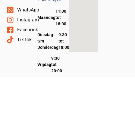
WhatsApp
11:00
Maandag
tot
Instagram
18:00
Facebook
Dinsdag
9:30
TikTok
t/m
tot
Donderdag
18:00
9:30
Vrijdag
tot
20:00
9:30
Zaterdag
tot
17:00
Zondag
Gesloten