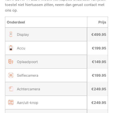
toestel niet hiertussen zitten, neem dan gerust contact met
ons op.
Onderdeel
Prijs
Reparatieprijzen voor iPad Air 11 2024 bij Round Telecom Vlaar
Display
€499.95
Accu
€199.95
Oplaadpoort
€149.95
Selfiecamera
€199.95
Achtercamera
€249.95
Aan/uit-knop
€249.95