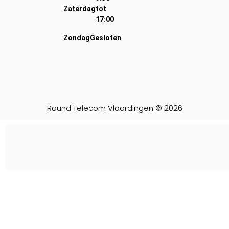
Zaterdag
tot
17:00
Zondag
Gesloten
Round Telecom Vlaardingen © 2026