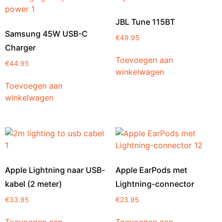
JBL Tune 115BT
Samsung 45W USB-C
€
49.95
Charger
Toevoegen aan
€
44.95
winkelwagen
Toevoegen aan
winkelwagen
Apple Lightning naar USB-
Apple EarPods met
kabel (2 meter)
Lightning-connector
€
33.95
€
23.95
Toevoegen aan
Toevoegen aan