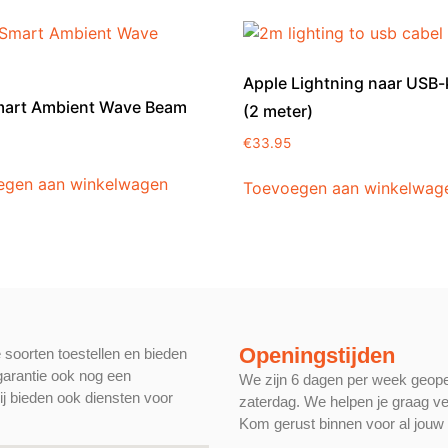
Apple Lightning naar USB-
mart Ambient Wave Beam
(2 meter)
€
33.95
egen aan winkelwagen
Toevoegen aan winkelwag
Openingstijden
e soorten toestellen en bieden
 garantie ook nog een
We zijn 6 dagen per week geop
ij bieden ook diensten voor
zaterdag. We helpen je graag ve
Kom gerust binnen voor al jouw