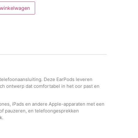
 winkelwagen
telefoonaansluiting. Deze EarPods leveren
ch ontwerp dat comfortabel in het oor past en
ones, iPads en andere Apple-apparaten met een
 of pauzeren, en telefoongesprekken
k.