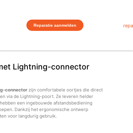
Reparatie aanmelden
met Lightning-connector
ng-connector
zijn comfortabele oortjes die direct
ten via de Lightning-poort. Ze leveren helder
n hebben een ingebouwde afstandsbediening
oepen. Dankzij het ergonomische ontwerp
tten voor langdurig gebruik.