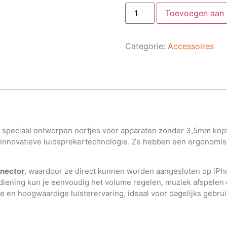
Toevoegen aan
Categorie:
Accessoires
n speciaal ontworpen oortjes voor apparaten zonder 3,5mm kop
un innovatieve luidsprekertechnologie. Ze hebben een ergonomis
nector
, waardoor ze direct kunnen worden aangesloten op iPh
iening kun je eenvoudig het volume regelen, muziek afspelen
en hoogwaardige luisterervaring, ideaal voor dagelijks gebrui