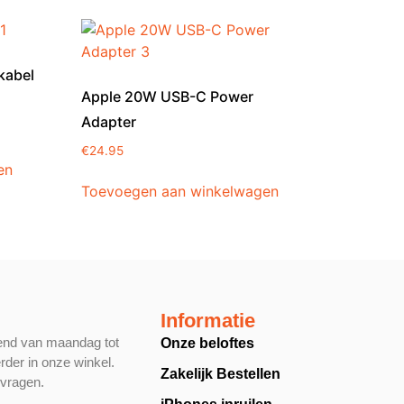
kabel
Apple 20W USB-C Power
Adapter
€
24.95
en
Toevoegen aan winkelwagen
Informatie
end van maandag tot
Onze beloftes
rder in onze winkel.
Zakelijk Bestellen
 vragen.