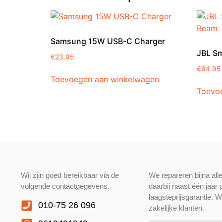
Samsung 15W USB-C Charger
JBL S
€
23.95
€
64.95
Toevoegen aan winkelwagen
Toevo
Wij zijn goed bereikbaar via de
We repareren bijna all
volgende contactgegevens.
daarbij naast één jaar
laagsteprijsgarantie. W
010-75 26 096
zakelijke klanten.