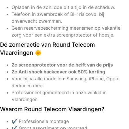
Opladen in de zon: doe dit altijd in de schaduw.
Telefoon in zwembroek of BH: risicovol bij
onverwacht zwemmen.
Geen reservebescherming meenemen op vakantie:
zorg voor een extra screenprotector of hoesje.
Dé zomeractie van Round Telecom
Vlaardingen 🌞
2e screenprotector voor de helft van de prijs
2e Anti shock backcover ook 50% korting
Voor bijna alle modellen: Samsung, iPhone, Oppo,
Redmi en meer
Professioneel gemonteerd in onze winkel in
Vlaardingen
Waarom Round Telecom Vlaardingen?
✔️ Professionele montage
✔️ Groot assortiment op voorraad