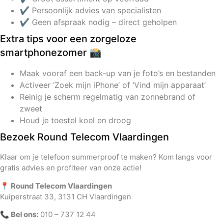
✔️ Persoonlijk advies van specialisten
✔️ Geen afspraak nodig – direct geholpen
Extra tips voor een zorgeloze
smartphonezomer 📸
Maak vooraf een back-up van je foto’s en bestanden
Activeer ‘Zoek mijn iPhone’ of ‘Vind mijn apparaat’
Reinig je scherm regelmatig van zonnebrand of
zweet
Houd je toestel koel en droog
Bezoek Round Telecom Vlaardingen
Klaar om je telefoon summerproof te maken? Kom langs voor
gratis advies en profiteer van onze actie!
📍 Round Telecom Vlaardingen
Kuiperstraat 33, 3131 CH Vlaardingen
📞 Bel ons:
010 – 737 12 44