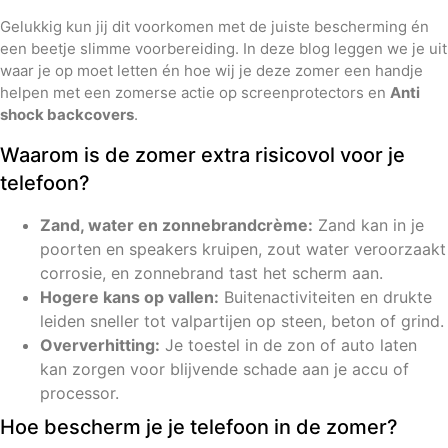
Gelukkig kun jij dit voorkomen met de juiste bescherming én
een beetje slimme voorbereiding. In deze blog leggen we je uit
waar je op moet letten én hoe wij je deze zomer een handje
helpen met een zomerse actie op screenprotectors en
Anti
shock backcovers
.
Waarom is de zomer extra risicovol voor je
telefoon?
Zand, water en zonnebrandcrème:
Zand kan in je
poorten en speakers kruipen, zout water veroorzaakt
corrosie, en zonnebrand tast het scherm aan.
Hogere kans op vallen:
Buitenactiviteiten en drukte
leiden sneller tot valpartijen op steen, beton of grind.
Oververhitting:
Je toestel in de zon of auto laten
kan zorgen voor blijvende schade aan je accu of
processor.
Hoe bescherm je je telefoon in de zomer?