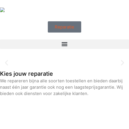
Reparatie
Kies jouw reparatie
10% korting voor klanten
We repareren bijna alle soorten toestellen en bieden daarbij
naast één jaar garantie ook nog een laagsteprijsgarantie. Wij
Lees meer
bieden ook diensten voor zakelijke klanten.