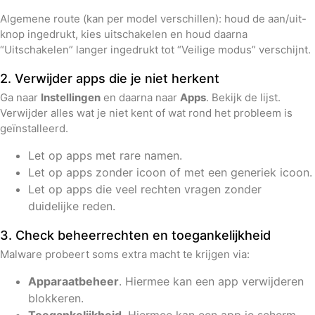
Algemene route (kan per model verschillen): houd de aan/uit-
knop ingedrukt, kies uitschakelen en houd daarna
“Uitschakelen” langer ingedrukt tot “Veilige modus” verschijnt.
2. Verwijder apps die je niet herkent
Ga naar
Instellingen
en daarna naar
Apps
. Bekijk de lijst.
Verwijder alles wat je niet kent of wat rond het probleem is
geïnstalleerd.
Let op apps met rare namen.
Let op apps zonder icoon of met een generiek icoon.
Let op apps die veel rechten vragen zonder
duidelijke reden.
3. Check beheerrechten en toegankelijkheid
Malware probeert soms extra macht te krijgen via:
Apparaatbeheer
. Hiermee kan een app verwijderen
blokkeren.
Toegankelijkheid
. Hiermee kan een app je scherm