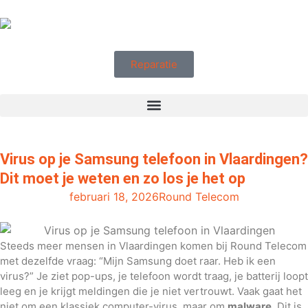
Reparatie
Virus op je Samsung telefoon in Vlaardingen?
Dit moet je weten en zo los je het op
februari 18, 2026
Round Telecom
Steeds meer mensen in Vlaardingen komen bij Round Telecom
met dezelfde vraag: “Mijn Samsung doet raar. Heb ik een
virus?” Je ziet pop-ups, je telefoon wordt traag, je batterij loopt
leeg en je krijgt meldingen die je niet vertrouwt. Vaak gaat het
niet om een klassiek computer-virus, maar om
malware
. Dit is