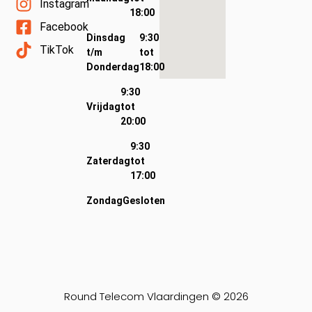
Instagram
18:00
Facebook
Dinsdag
9:30
TikTok
t/m
tot
Donderdag
18:00
9:30
Vrijdag
tot
20:00
9:30
Zaterdag
tot
17:00
Zondag
Gesloten
Round Telecom Vlaardingen © 2026