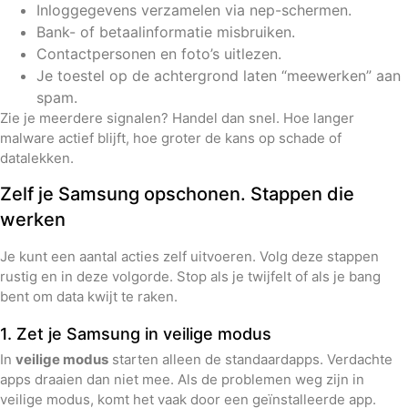
Inloggegevens verzamelen via nep-schermen.
Bank- of betaalinformatie misbruiken.
Contactpersonen en foto’s uitlezen.
Je toestel op de achtergrond laten “meewerken” aan
spam.
Zie je meerdere signalen? Handel dan snel. Hoe langer
malware actief blijft, hoe groter de kans op schade of
datalekken.
Zelf je Samsung opschonen. Stappen die
werken
Je kunt een aantal acties zelf uitvoeren. Volg deze stappen
rustig en in deze volgorde. Stop als je twijfelt of als je bang
bent om data kwijt te raken.
1. Zet je Samsung in veilige modus
In
veilige modus
starten alleen de standaardapps. Verdachte
apps draaien dan niet mee. Als de problemen weg zijn in
veilige modus, komt het vaak door een geïnstalleerde app.