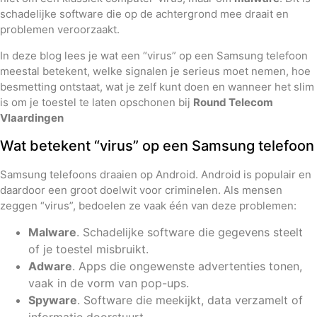
schadelijke software die op de achtergrond mee draait en
problemen veroorzaakt.
In deze blog lees je wat een “virus” op een Samsung telefoon
meestal betekent, welke signalen je serieus moet nemen, hoe
besmetting ontstaat, wat je zelf kunt doen en wanneer het slim
is om je toestel te laten opschonen bij
Round Telecom
Vlaardingen
Wat betekent “virus” op een Samsung telefoon
Samsung telefoons draaien op Android. Android is populair en
daardoor een groot doelwit voor criminelen. Als mensen
zeggen “virus”, bedoelen ze vaak één van deze problemen:
Malware
. Schadelijke software die gegevens steelt
of je toestel misbruikt.
Adware
. Apps die ongewenste advertenties tonen,
vaak in de vorm van pop-ups.
Spyware
. Software die meekijkt, data verzamelt of