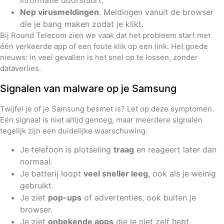
informatie doorstuurt.
Nep virusmeldingen
. Meldingen vanuit de browser
die je bang maken zodat je klikt.
Bij Round Telecom zien we vaak dat het probleem start met
één verkeerde app of een foute klik op een link. Het goede
nieuws: in veel gevallen is het snel op te lossen, zonder
dataverlies.
Signalen van malware op je Samsung
Twijfel je of je Samsung besmet is? Let op deze symptomen.
Eén signaal is niet altijd genoeg, maar meerdere signalen
tegelijk zijn een duidelijke waarschuwing.
Je telefoon is plotseling
traag
en reageert later dan
normaal.
Je batterij loopt
veel sneller leeg
, ook als je weinig
gebruikt.
Je ziet
pop-ups
of advertenties, ook buiten je
browser.
Je ziet
onbekende apps
die je niet zelf hebt