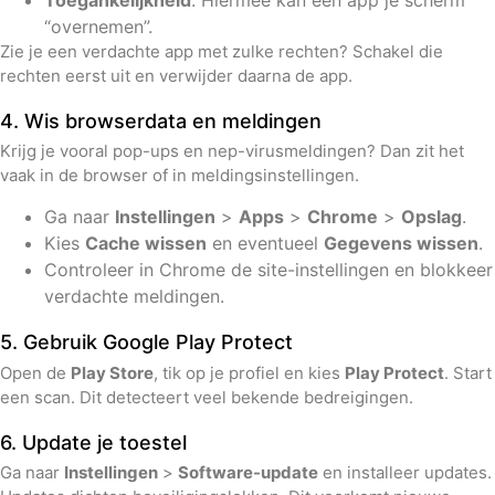
“overnemen”.
Zie je een verdachte app met zulke rechten? Schakel die
rechten eerst uit en verwijder daarna de app.
4. Wis browserdata en meldingen
Krijg je vooral pop-ups en nep-virusmeldingen? Dan zit het
vaak in de browser of in meldingsinstellingen.
Ga naar
Instellingen
>
Apps
>
Chrome
>
Opslag
.
Kies
Cache wissen
en eventueel
Gegevens wissen
.
Controleer in Chrome de site-instellingen en blokkeer
verdachte meldingen.
5. Gebruik Google Play Protect
Open de
Play Store
, tik op je profiel en kies
Play Protect
. Start
een scan. Dit detecteert veel bekende bedreigingen.
6. Update je toestel
Ga naar
Instellingen
>
Software-update
en installeer updates.