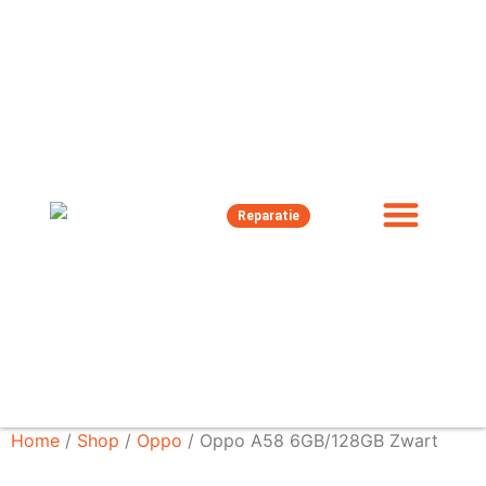
Reparatie
Home
/
Shop
/
Oppo
/ Oppo A58 6GB/128GB Zwart