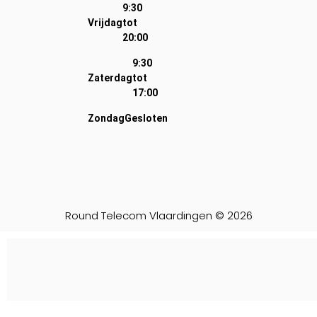
9:30
Vrijdag
tot
20:00
9:30
Zaterdag
tot
17:00
Zondag
Gesloten
Round Telecom Vlaardingen © 2026