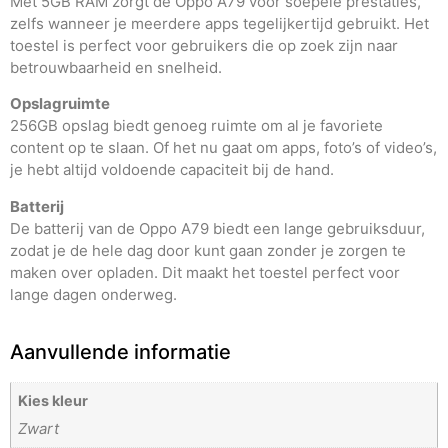
Met 5GB RAM zorgt de Oppo A79 voor soepele prestaties,
zelfs wanneer je meerdere apps tegelijkertijd gebruikt. Het
toestel is perfect voor gebruikers die op zoek zijn naar
betrouwbaarheid en snelheid.
Opslagruimte
256GB opslag biedt genoeg ruimte om al je favoriete
content op te slaan. Of het nu gaat om apps, foto’s of video’s,
je hebt altijd voldoende capaciteit bij de hand.
Batterij
De batterij van de Oppo A79 biedt een lange gebruiksduur,
zodat je de hele dag door kunt gaan zonder je zorgen te
maken over opladen. Dit maakt het toestel perfect voor
lange dagen onderweg.
Aanvullende informatie
Kies kleur
Zwart