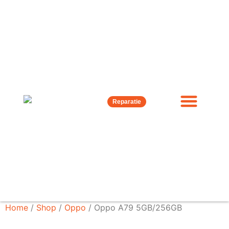
Reparatie
Home
/
Shop
/
Oppo
/ Oppo A79 5GB/256GB