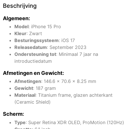
Beschrijving
Algemeen:
Model
: iPhone 15 Pro
Kleur
: Zwart
Besturingssysteem
: iOS 17
Releasedatum
: September 2023
Ondersteuning tot
: Minimaal 7 jaar na
introductiedatum
Afmetingen en Gewicht:
Afmetingen
: 146.6 x 70.6 x 8.25 mm
Gewicht
: 187 gram
Materiaal
: Titanium frame, glazen achterkant
(Ceramic Shield)
Scherm:
Type
: Super Retina XDR OLED, ProMotion (120Hz)