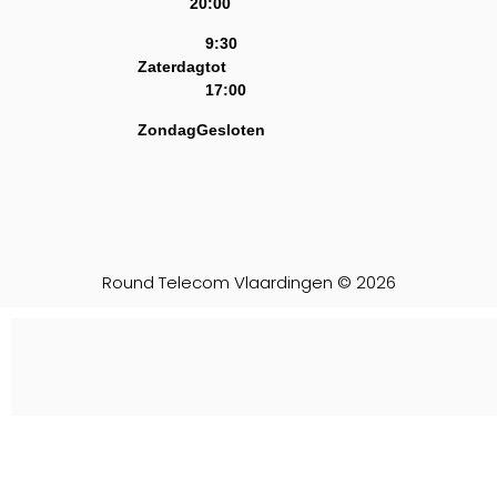
20:00
9:30
Zaterdag
tot
17:00
Zondag
Gesloten
Round Telecom Vlaardingen © 2026