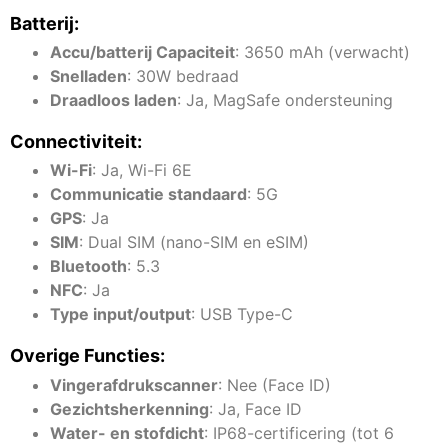
Batterij:
Accu/batterij Capaciteit
: 3650 mAh (verwacht)
Snelladen
: 30W bedraad
Draadloos laden
: Ja, MagSafe ondersteuning
Connectiviteit:
Wi-Fi
: Ja, Wi-Fi 6E
Communicatie standaard
: 5G
GPS
: Ja
SIM
: Dual SIM (nano-SIM en eSIM)
Bluetooth
: 5.3
NFC
: Ja
Type input/output
: USB Type-C
Overige Functies:
Vingerafdrukscanner
: Nee (Face ID)
Gezichtsherkenning
: Ja, Face ID
Water- en stofdicht
: IP68-certificering (tot 6