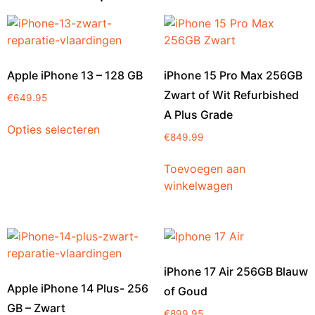
Apple iPhone 13 – 128 GB
iPhone 15 Pro Max 256GB
Zwart of Wit Refurbished
€
649.95
A Plus Grade
Opties selecteren
€
849.99
Toevoegen aan
winkelwagen
iPhone 17 Air 256GB Blauw
Apple iPhone 14 Plus- 256
of Goud
GB – Zwart
€
899.95