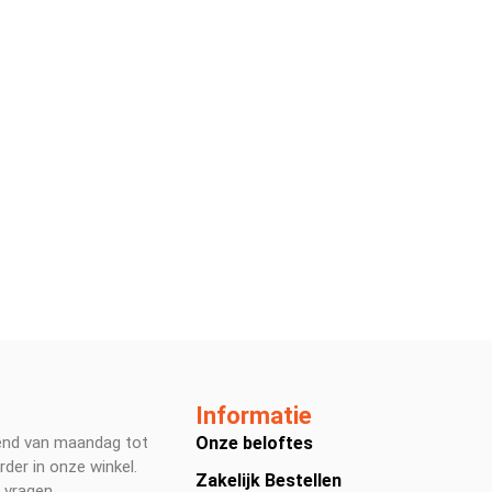
Informatie
end van maandag tot
Onze beloftes
rder in onze winkel.
Zakelijk Bestellen
 vragen.