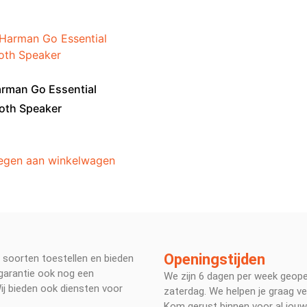
rman Go Essential
oth Speaker
egen aan winkelwagen
Openingstijden
e soorten toestellen en bieden
 garantie ook nog een
We zijn 6 dagen per week geop
Wij bieden ook diensten voor
zaterdag. We helpen je graag ve
Kom gerust binnen voor al jouw