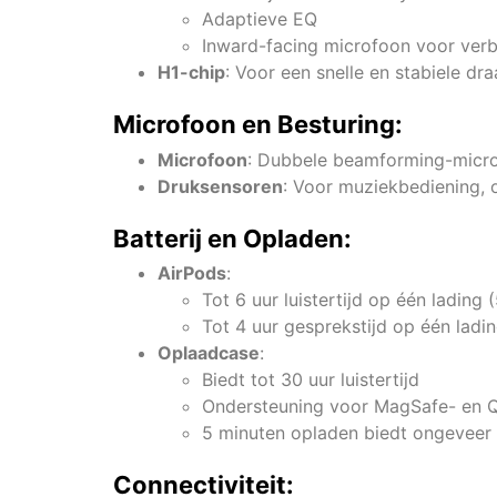
Adaptieve EQ
Inward-facing microfoon voor verb
H1-chip
: Voor een snelle en stabiele dr
Microfoon en Besturing:
Microfoon
: Dubbele beamforming-micr
Druksensoren
: Voor muziekbediening, 
Batterij en Opladen:
AirPods
:
Tot 6 uur luistertijd op één lading 
Tot 4 uur gesprekstijd op één ladi
Oplaadcase
:
Biedt tot 30 uur luistertijd
Ondersteuning voor MagSafe- en Qi
5 minuten opladen biedt ongeveer 1 
Connectiviteit: