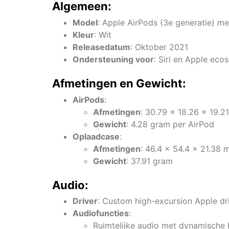
Algemeen:
Model
: Apple AirPods (3e generatie) 
Kleur
: Wit
Releasedatum
: Oktober 2021
Ondersteuning voor
: Siri en Apple eco
Afmetingen en Gewicht:
AirPods
:
Afmetingen
: 30.79 x 18.26 x 19.
Gewicht
: 4.28 gram per AirPod
Oplaadcase
:
Afmetingen
: 46.4 x 54.4 x 21.38
Gewicht
: 37.91 gram
Audio:
Driver
: Custom high-excursion Apple dr
Audiofuncties
:
Ruimtelijke audio met dynamische 