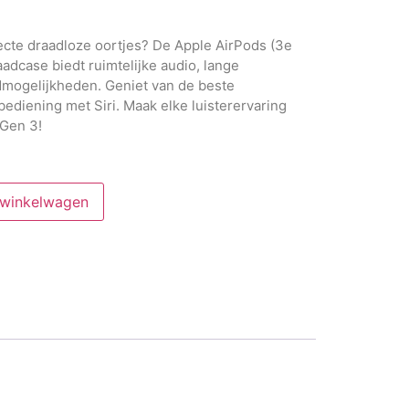
ecte draadloze oortjes? De
Apple AirPods (3e
dcase biedt ruimtelijke audio, lange
admogelijkheden. Geniet van de beste
bediening met Siri. Maak elke luisterervaring
 Gen 3!
 winkelwagen