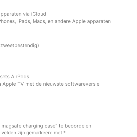
apparaten via iCloud
Phones, iPads, Macs, en andere Apple apparaten
n zweetbestendig)
 sets AirPods
n Apple TV met de nieuwste softwareversie
 magsafe charging case” te beoordelen
e velden zijn gemarkeerd met
*