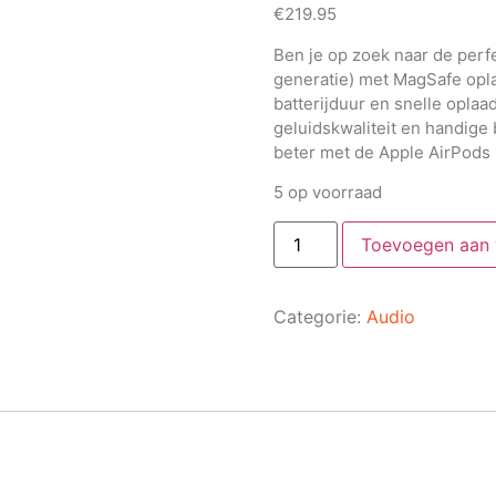
€
219.95
Ben je op zoek naar de perf
generatie)
met MagSafe oplaa
batterijduur en snelle opla
geluidskwaliteit en handige 
beter met de Apple AirPods
5 op voorraad
Toevoegen aan
Categorie:
Audio