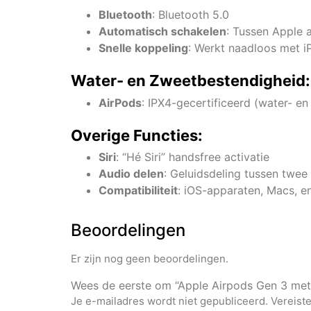
Bluetooth
: Bluetooth 5.0
Automatisch schakelen
: Tussen Apple 
Snelle koppeling
: Werkt naadloos met i
Water- en Zweetbestendigheid:
AirPods
: IPX4-gecertificeerd (water- e
Overige Functies:
Siri
: “Hé Siri” handsfree activatie
Audio delen
: Geluidsdeling tussen twee
Compatibiliteit
: iOS-apparaten, Macs, e
Beoordelingen
Er zijn nog geen beoordelingen.
Wees de eerste om “Apple Airpods Gen 3 met
Je e-mailadres wordt niet gepubliceerd.
Vereist