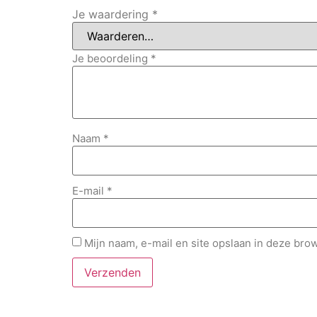
Je waardering
*
Je beoordeling
*
Naam
*
E-mail
*
Mijn naam, e-mail en site opslaan in deze bro