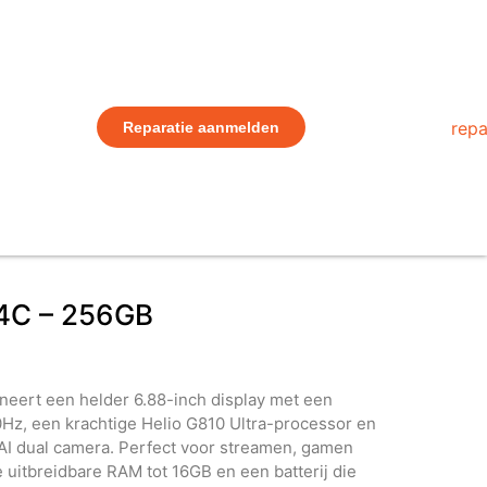
Reparatie aanmelden
4C – 256GB
eert een helder 6.88-inch display met een
Hz, een krachtige Helio G810 Ultra-processor en
 dual camera. Perfect voor streamen, gamen
e uitbreidbare RAM tot 16GB en een batterij die