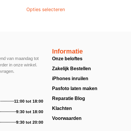
Opties selecteren
Informatie
end van maandag tot
Onze beloftes
rder in onze winkel.
Zakelijk Bestellen
 vragen.
iPhones inruilen
Pasfoto laten maken
Reparatie Blog
11:00 tot 18:00
Klachten
9:30 tot 18:00
Voorwaarden
9:30 tot 20:00