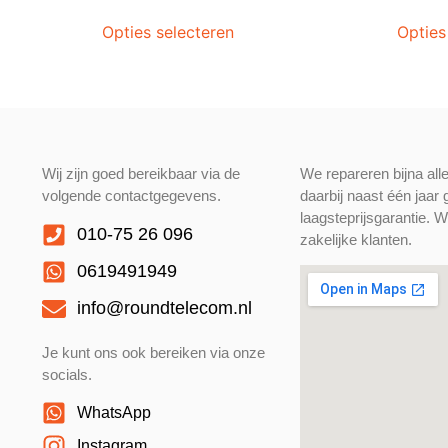
Opties selecteren
Opties
Wij zijn goed bereikbaar via de
We repareren bijna all
volgende contactgegevens.
daarbij naast één jaar
laagsteprijsgarantie. W
010-75 26 096
zakelijke klanten.
0619491949
info@roundtelecom.nl
Je kunt ons ook bereiken via onze
socials.
WhatsApp
Instagram