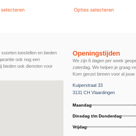
 selecteren
Opties selecteren
Openingstijden
e soorten toestellen en bieden
 garantie ook nog een
We zijn 6 dagen per week geop
ij bieden ook diensten voor
zaterdag. We helpen je graag ve
Kom gerust binnen voor al jouw
Kuiperstraat 33
3131 CH Vlaardingen
Maandag
Dinsdag t/m Donderdag
Vrijdag