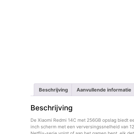
Beschrijving
Aanvullende informatie
Beschrijving
De Xiaomi Redmi 14C met 256GB opslag biedt een 
inch scherm met een verversingssnelheid van 120H
Netflix-serie volgt of aan het gamen bent, elk de