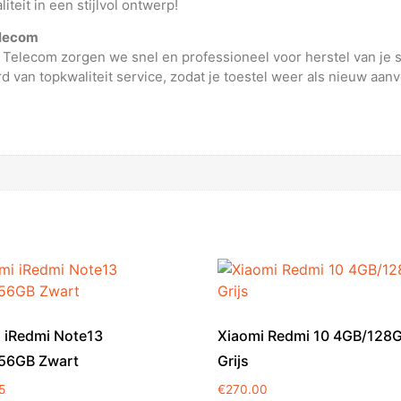
teit in een stijlvol ontwerp!
elecom
d Telecom zorgen we snel en professioneel voor herstel van je 
 van topkwaliteit service, zodat je toestel weer als nieuw aanv
 iRedmi Note13
Xiaomi Redmi 10 4GB/128
56GB Zwart
Grijs
5
€
270.00