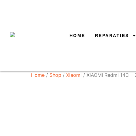
HOME
REPARATIES
Home
/
Shop
/
Xiaomi
/ XIAOMI Redmi 14C –