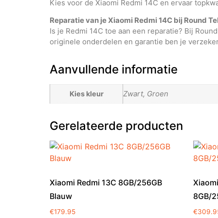
Kies voor de Xiaomi Redmi 14C en ervaar topkwali
Reparatie van je Xiaomi Redmi 14C bij Round T
Is je Redmi 14C toe aan een reparatie? Bij Roun
originele onderdelen en garantie ben je verzekerd
Aanvullende informatie
Zwart, Groen
Kies kleur
Gerelateerde producten
Xiaomi Redmi 13C 8GB/256GB
Xiaomi
Blauw
8GB/2
€
179.95
€
309.9