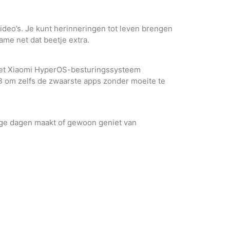
ideo’s. Je kunt herinneringen tot leven brengen
ame net dat beetje extra.
het Xiaomi HyperOS-besturingssysteem
 om zelfs de zwaarste apps zonder moeite te
lange dagen maakt of gewoon geniet van