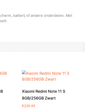
scherm, batterij of andere onderdelen. Met
oelt.
GB
Xiaomi Redmi Note 11 S
8GB/256GB Zwart
€
229.95