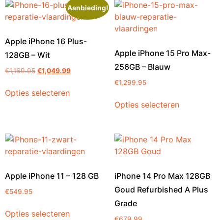
Aanbieding!
Apple iPhone 16 Plus-
Apple iPhone 15 Pro Max-
128GB – Wit
256GB – Blauw
€
1,169.95
€
1,049.99
€
1,299.95
Opties selecteren
Opties selecteren
Apple iPhone 11 – 128 GB
iPhone 14 Pro Max 128GB
Goud Refurbished A Plus
€
549.95
Grade
Opties selecteren
€
679.99