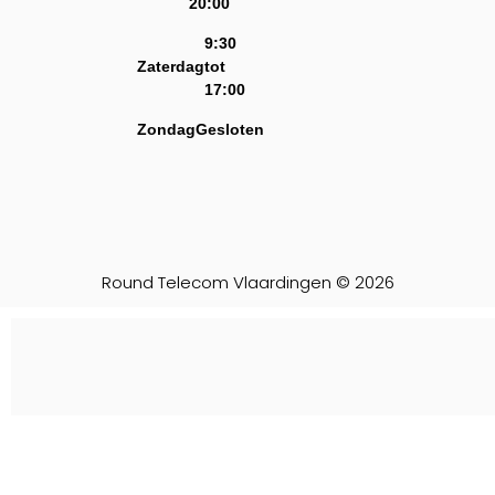
20:00
9:30
Zaterdag
tot
17:00
Zondag
Gesloten
Round Telecom Vlaardingen © 2026