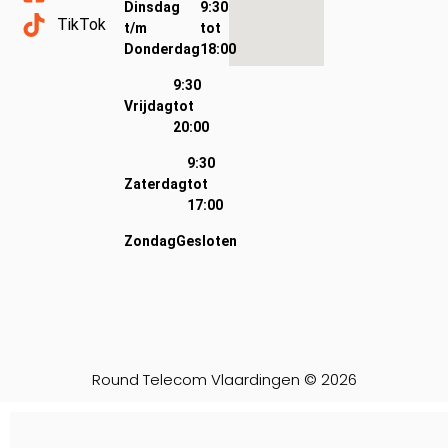
Dinsdag
9:30
TikTok
t/m
tot
Donderdag
18:00
9:30
Vrijdag
tot
20:00
9:30
Zaterdag
tot
17:00
Zondag
Gesloten
Round Telecom Vlaardingen © 2026