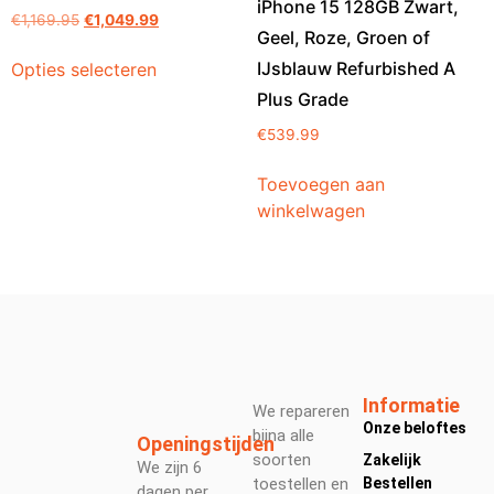
iPhone 15 128GB Zwart,
€
1,169.95
€
1,049.99
Geel, Roze, Groen of
IJsblauw Refurbished A
Opties selecteren
Plus Grade
€
539.99
Toevoegen aan
winkelwagen
Informatie
We repareren
Onze beloftes
bijna alle
Openingstijden
soorten
Zakelijk
We zijn 6
toestellen en
Bestellen
dagen per