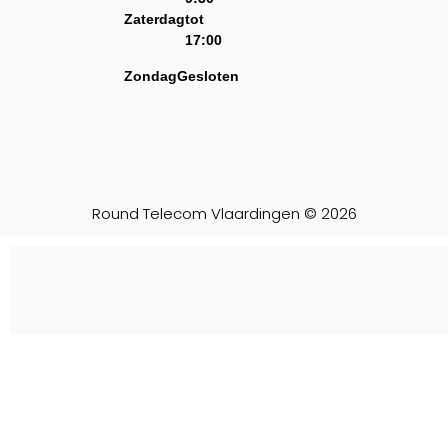
Zaterdag
tot
17:00
Zondag
Gesloten
Round Telecom Vlaardingen © 2026