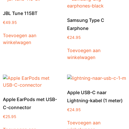
JBL Tune 115BT
Samsung Type C
€
49.95
Earphone
Toevoegen aan
€
24.95
winkelwagen
Toevoegen aan
winkelwagen
Apple USB-C naar
Apple EarPods met USB-
Lightning-kabel (1 meter)
C-connector
€
24.95
€
25.95
Toevoegen aan